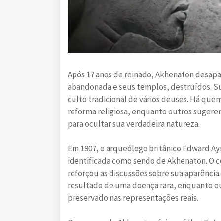
Após 17 anos de reinado, Akhenaton desapa
abandonada e seus templos, destruídos. Su
culto tradicional de vários deuses. Há quem
reforma religiosa, enquanto outros sugere
para ocultar sua verdadeira natureza.
Em 1907, o arqueólogo britânico Edward Ay
identificada como sendo de Akhenaton. O c
reforçou as discussões sobre sua aparência
resultado de uma doença rara, enquanto ou
preservado nas representações reais.