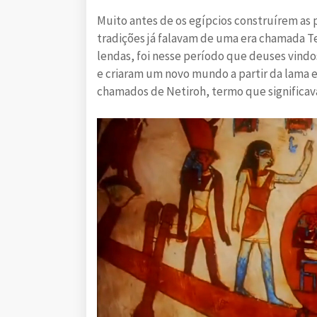
Muito antes de os egípcios construírem as p
tradições já falavam de uma era chamada Te
lendas, foi nesse período que deuses vind
e criaram um novo mundo a partir da lama e
chamados de Netiroh, termo que significava