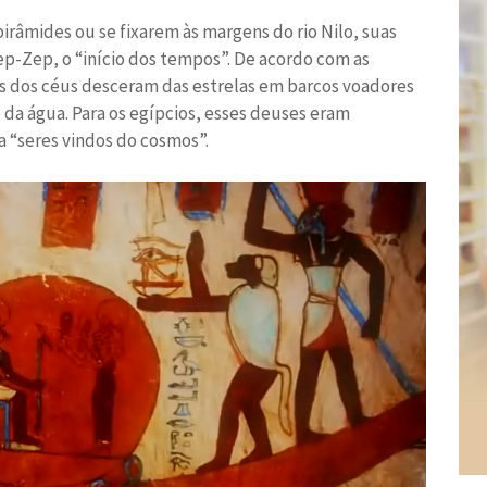
irâmides ou se fixarem às margens do rio Nilo, suas
p-Zep, o “início dos tempos”. De acordo com as
os dos céus desceram das estrelas em barcos voadores
 da água. Para os egípcios, esses deuses eram
 “seres vindos do cosmos”.