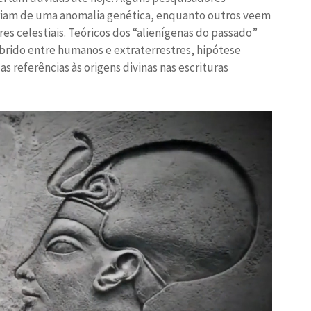
friam de uma anomalia genética, enquanto outros veem
res celestiais. Teóricos dos “alienígenas do passado”
brido entre humanos e extraterrestres, hipótese
s referências às origens divinas nas escrituras