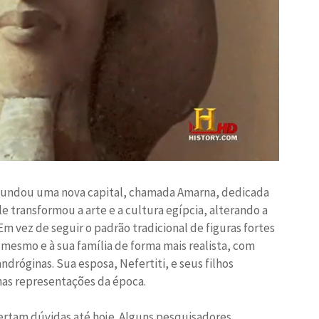
fundou uma nova capital, chamada Amarna, dedicada
le transformou a arte e a cultura egípcia, alterando a
m vez de seguir o padrão tradicional de figuras fortes
 mesmo e à sua família de forma mais realista, com
ndróginas. Sua esposa, Nefertiti, e seus filhos
as representações da época.
pertam dúvidas até hoje. Alguns pesquisadores