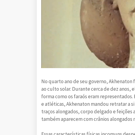
No quarto ano de seu governo, Akhenaton 
ao culto solar. Durante cerca de dez anos, e
forma como os faraós eram representados. E
e atléticas, Akhenaton mandou retratar a si
traços alongados, corpo delgado e feições a
também aparecem com crânios alongados n
Essas características físicas incomuns des