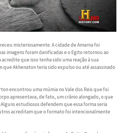
receu misteriosamente. A cidade de Amarna foi
as imagens foram danificadas e o Egito retornou ao
 acredite que isso tenha sido uma reação à sua
m que Akhenaton teria sido expulso ou até assassinado
rton encontrou uma múmia no Vale dos Reis que foi
orpo apresentava, de fato, um crânio alongado, o que
. Alguns estudiosos defendem que essa forma seria
tros acreditam que o formato foi intencionalmente