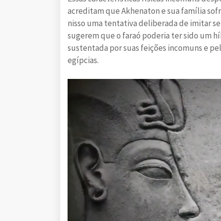
acreditam que Akhenaton e sua família so
nisso uma tentativa deliberada de imitar se
sugerem que o faraó poderia ter sido um hí
sustentada por suas feições incomuns e pela
egípcias.